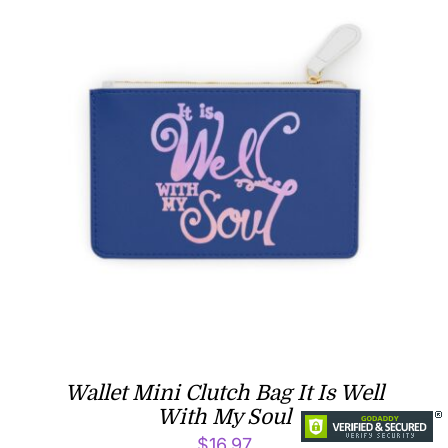
Wallet Mini Clutch Bag It Is Well
With My Soul
$
16.97