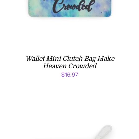
Wallet Mini Clutch Bag Make
Heaven Crowded
$
16.97