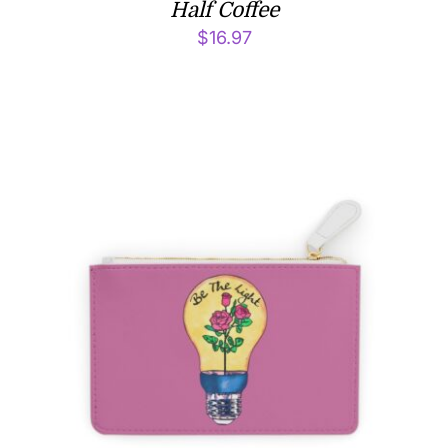
Half Coffee
$
16.97