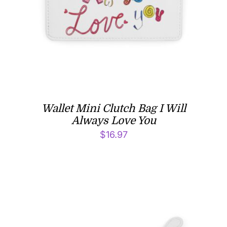
Wallet Mini Clutch Bag I Will
Always Love You
$
16.97