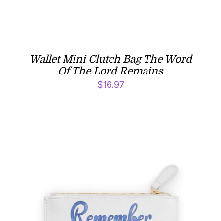
Wallet Mini Clutch Bag The Word
Of The Lord Remains
$
16.97