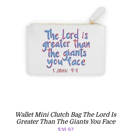
Wallet Mini Clutch Bag The Lord Is
Greater Than The Giants You Face
$
16.97