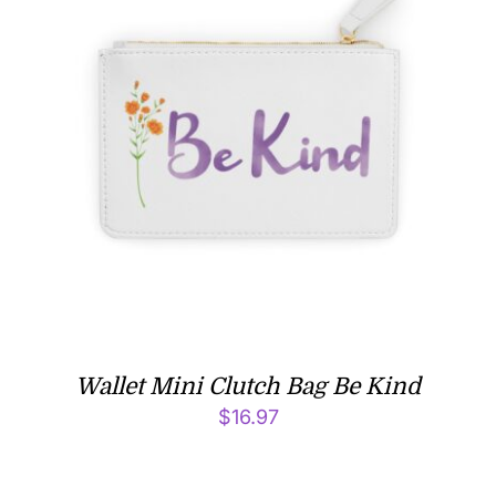
Wallet Mini Clutch Bag Be Kind
$
16.97