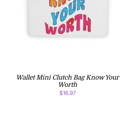
Wallet Mini Clutch Bag Know Your
Worth
$
16.97