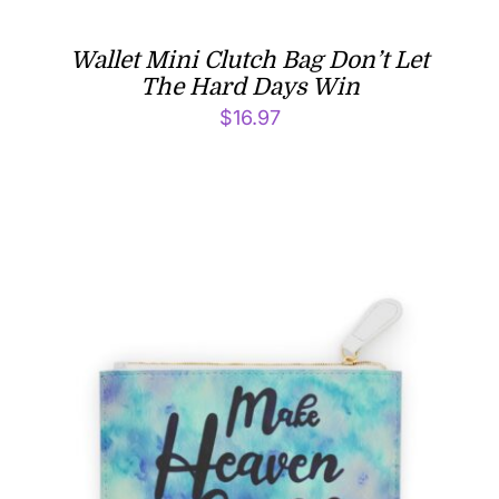
Wallet Mini Clutch Bag Don’t Let
The Hard Days Win
$
16.97