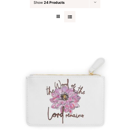
Show
24 Products
Blog
Contact
Search
for: