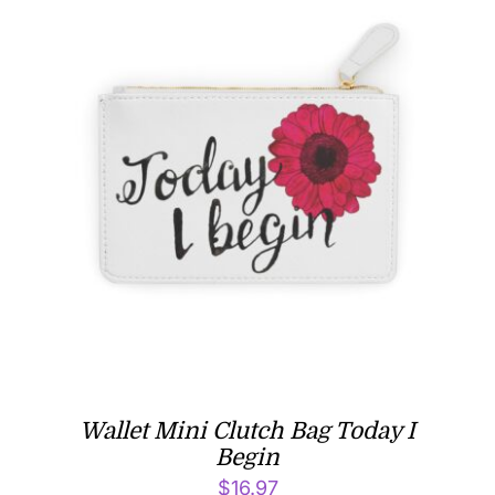
Wallet Mini Clutch Bag Today I
Begin
$
16.97